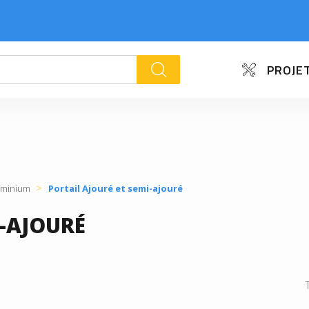
PROJET
k
luminium
Portail Ajouré et semi-ajouré
I-AJOURÉ