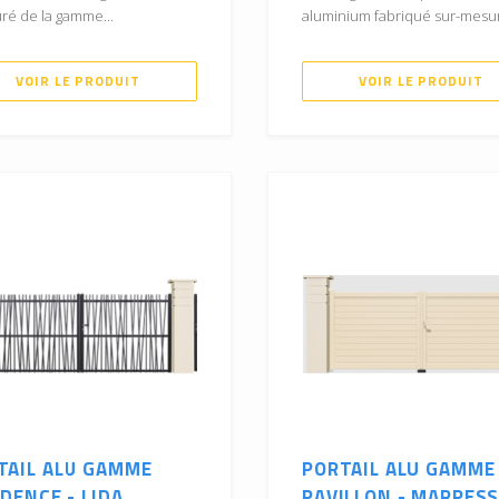
ré de la gamme...
aluminium fabriqué sur-mesure
VOIR LE PRODUIT
VOIR LE PRODUIT
TAIL ALU GAMME
PORTAIL ALU GAMME
DENCE - LIDA
PAVILLON - MARPESSA