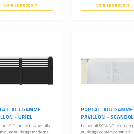
VOIR LE PRODUIT
VOIR LE PRODUIT
TAIL ALU GAMME
PORTAIL ALU GAMME
LLON - URIEL
PAVILLON - SCANDO
tail URIEL un de nos portails
Le portail SCANDOLA est un p
uminium au design moderne
au design contemporain en