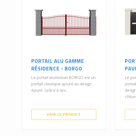
PORTAIL ALU GAMME
POR
RÉSIDENCE - BORGO
PAV
Le portail aluminium BORGO est un
Le po
portail classique ajouré au design
portai
épuré. Grâce à ses...
desig
clôtur
VOIR LE PRODUIT