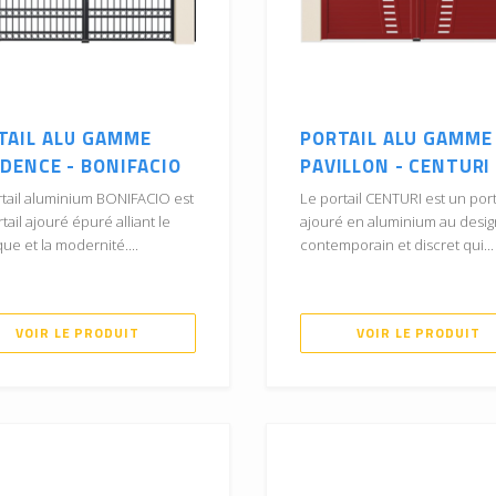
TAIL ALU GAMME
PORTAIL ALU GAMME
IDENCE - BONIFACIO
PAVILLON - CENTURI
rtail aluminium BONIFACIO est
Le portail CENTURI est un port
tail ajouré épuré alliant le
ajouré en aluminium au desig
que et la modernité....
contemporain et discret qui...
VOIR LE PRODUIT
VOIR LE PRODUIT