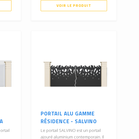
VOIR LE PRODUIT
PORTAIL ALU GAMME
LA
RÉSIDENCE - SALVINO
ortail
Le portail SALVINO est un portail
ajouré aluminium contemporain. Il