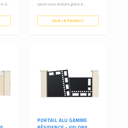
, à...
saura vous séduire grâce à...
VOIR LE PRODUIT
PORTAIL ALU GAMME
...
RÉSIDENCE - VALONA