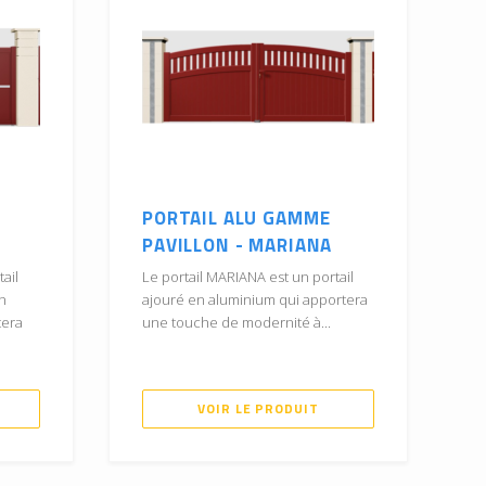
PORTAIL ALU GAMME
PAVILLON - MARIANA
ail
Le portail MARIANA est un portail
n
ajouré en aluminium qui apportera
tera
une touche de modernité à...
VOIR LE PRODUIT