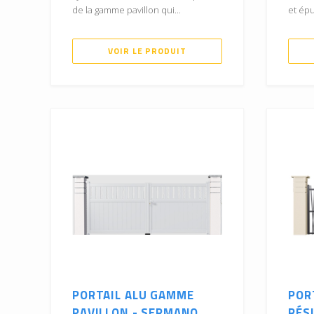
de la gamme pavillon qui...
et épu
VOIR LE PRODUIT
PORTAIL ALU GAMME
POR
PAVILLON - SERMANO
RÉSI