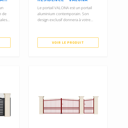
un
Le portail VALONA est un portail
m de
aluminium contemporain. Son
les...
design exclusif donnera à votre...
VOIR LE PRODUIT