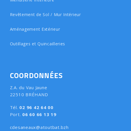
Revêtement de Sol / Mur Intérieur
Aménagement Extérieur
Outillages et Quincailleries
COORDONNÉES
Z.A. du Vau Jaune
22510 BRÉHAND
Tél.
02 96 42 64 00
Port.
06 60 66 13 19
cdesaneaux@atoutbat.bzh