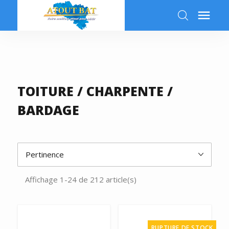

k
TOITURE / CHARPENTE /
BARDAGE
Pertinence
a
Affichage 1-24 de 212 article(s)
RUPTURE DE STOCK