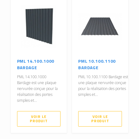
PML 14.100.1000
PML 10.100.1100
BARDAGE
BARDAGE
PML 14.100.1000
PML 10.100.1100 Bardage est
Bardage est une plaque
une plaque nervurée conçue
nervurée conçue pour la
pour la réalisation des portes
réalisation des portes
simples et...
simples et...
VOIR LE
VOIR LE
PRODUIT
PRODUIT