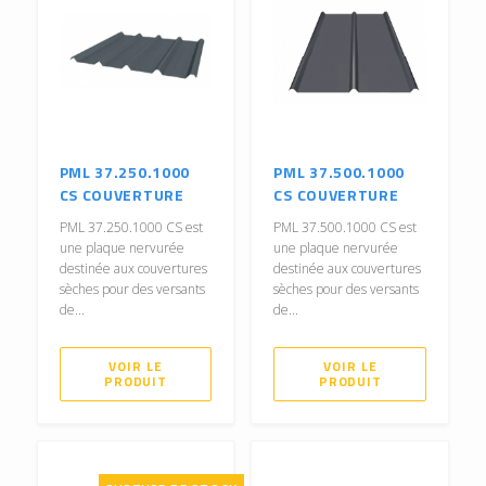
PML 37.250.1000
PML 37.500.1000
CS COUVERTURE
CS COUVERTURE
PML 37.250.1000 CS est
PML 37.500.1000 CS est
une plaque nervurée
une plaque nervurée
destinée aux couvertures
destinée aux couvertures
sèches pour des versants
sèches pour des versants
de...
de...
VOIR LE
VOIR LE
PRODUIT
PRODUIT