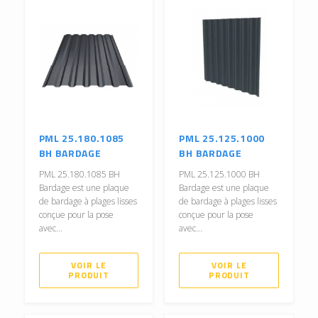
PML 25.180.1085
PML 25.125.1000
BH BARDAGE
BH BARDAGE
PML 25.180.1085 BH
PML 25.125.1000 BH
Bardage est une plaque
Bardage est une plaque
de bardage à plages lisses
de bardage à plages lisses
conçue pour la pose
conçue pour la pose
avec...
avec...
VOIR LE
VOIR LE
PRODUIT
PRODUIT