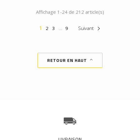
Affichage 1-24 de 212 article(s)
1
2
3
…
9
Suivant
c
RETOUR EN HAUT
b
LIVRAISON