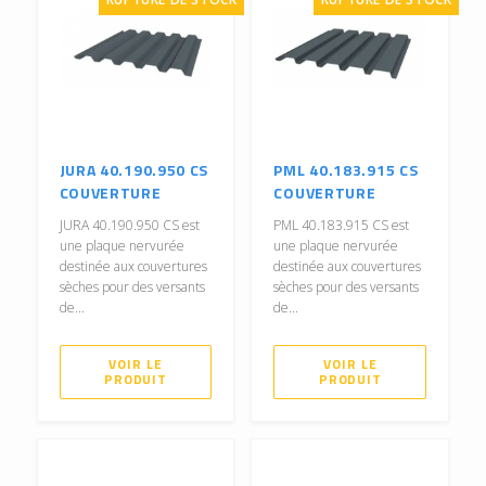
JURA 40.190.950 CS
PML 40.183.915 CS
COUVERTURE
COUVERTURE
JURA 40.190.950 CS est
PML 40.183.915 CS est
une plaque nervurée
une plaque nervurée
destinée aux couvertures
destinée aux couvertures
sèches pour des versants
sèches pour des versants
de...
de...
VOIR LE
VOIR LE
PRODUIT
PRODUIT