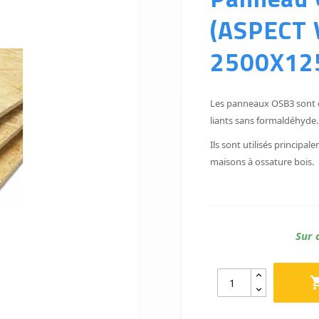
(ASPECT 
2500X12
Les panneaux OSB3 sont d
liants sans formaldéhyde.
Ils sont utilisés princip
maisons à ossature bois.
Sur 