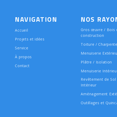
NAVIGATION
NOS RAYO
Gros œuvre / Bois 
Accueil
construction
Projets et idées
Toiture / Charpent
Service
Menuiserie Extérie
À propos
Plâtre / Isolation
Contact
Menuiserie Intérieu
Revêtement de Sol
Intérieur
Aménagement Exté
Outillages et Quinca