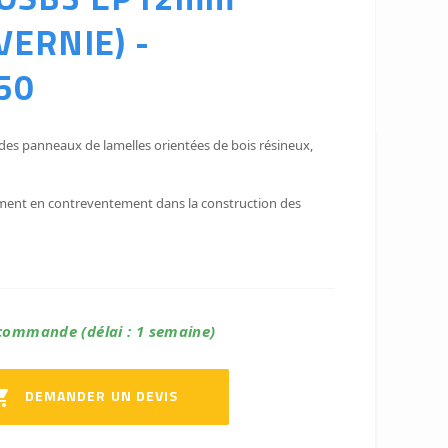
VERNIE) -
50
es panneaux de lamelles orientées de bois résineux,
alement en contreventement dans la construction des
commande (délai : 1 semaine)
DEMANDER UN DEVIS
