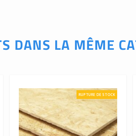
TS DANS LA MÊME CA
RUPTURE DE STOCK