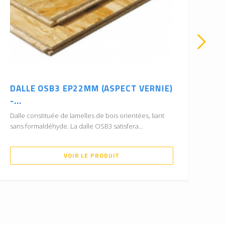
DALLE OSB3 EP22MM (ASPECT VERNIE)
DA
-...
-..
Dalle constituée de lamelles de bois orientées, liant
Dal
sans formaldéhyde. La dalle OSB3 satisfera...
san
VOIR LE PRODUIT