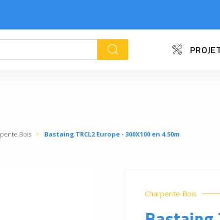
PROJET
k
pente Bois
Bastaing TRCL2 Europe - 300X100 en 4.50m
Charpente Bois
Bastaing