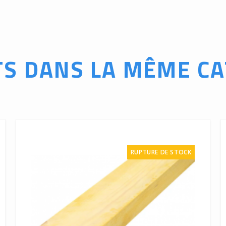
TS DANS LA MÊME CA
RUPTURE DE STOCK