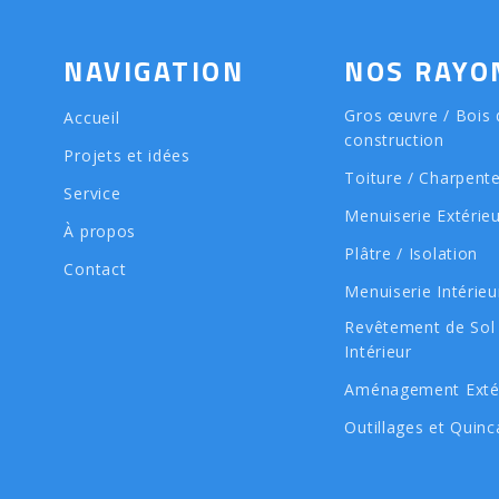
NAVIGATION
NOS RAYO
Gros œuvre / Bois 
Accueil
construction
Projets et idées
Toiture / Charpent
Service
Menuiserie Extérie
À propos
Plâtre / Isolation
Contact
Menuiserie Intérieu
Revêtement de Sol
Intérieur
Aménagement Exté
Outillages et Quinca