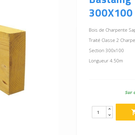
300X100 
Bois de Charpente Sa
Traité Classe 2 Charp
Section 300x100
Longueur 4.50m
Sur 