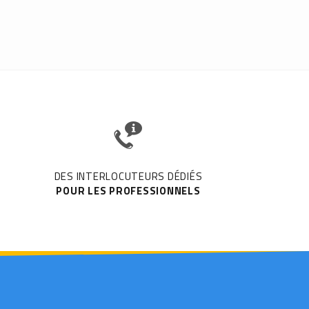
DES INTERLOCUTEURS DÉDIÉS
POUR LES PROFESSIONNELS