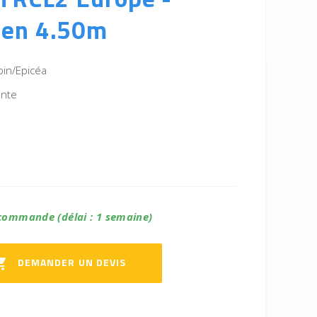
en 4.50m
pin/Epicéa
ente
commande (délai : 1 semaine)
DEMANDER UN DEVIS
