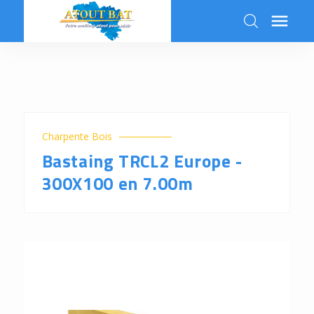

k
Charpente Bois
Bastaing TRCL2 Europe -
300X100 en 7.00m