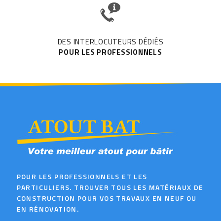
DES INTERLOCUTEURS DÉDIÉS
POUR LES PROFESSIONNELS
POUR LES PROFESSIONNELS ET LES
PARTICULIERS. TROUVER TOUS LES MATÉRIAUX DE
CONSTRUCTION POUR VOS TRAVAUX EN NEUF OU
EN RÉNOVATION.