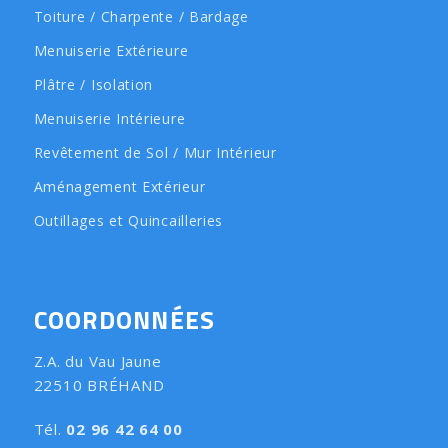
Toiture / Charpente / Bardage
Menuiserie Extérieure
Plâtre / Isolation
Menuiserie Intérieure
Revêtement de Sol / Mur Intérieur
Aménagement Extérieur
Outillages et Quincailleries
COORDONNÉES
Z.A. du Vau Jaune
22510 BRÉHAND
Tél.
02 96 42 64 00