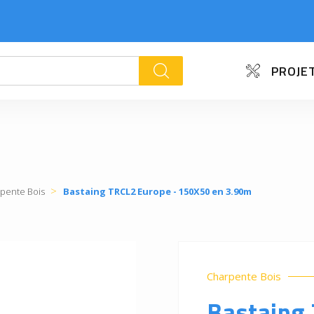
PROJET
k
pente Bois
Bastaing TRCL2 Europe - 150X50 en 3.90m
Charpente Bois
Bastaing