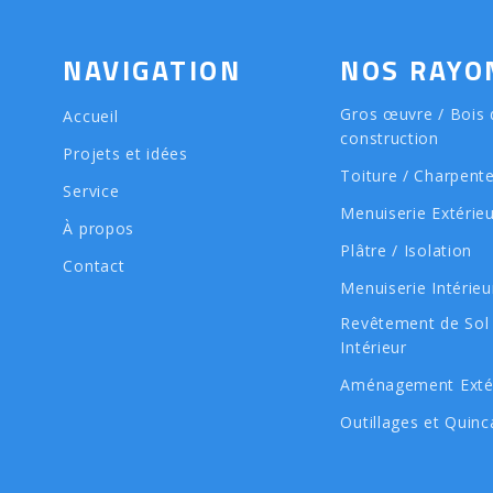
NAVIGATION
NOS RAYO
Gros œuvre / Bois 
Accueil
construction
Projets et idées
Toiture / Charpent
Service
Menuiserie Extérie
À propos
Plâtre / Isolation
Contact
Menuiserie Intérieu
Revêtement de Sol
Intérieur
Aménagement Exté
Outillages et Quinca