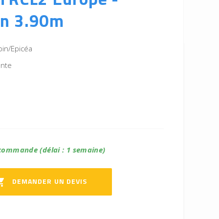
n 3.90m
pin/Epicéa
ente
commande (délai : 1 semaine)
DEMANDER UN DEVIS
