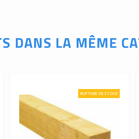
TS DANS LA MÊME CA
RUPTURE DE STOCK