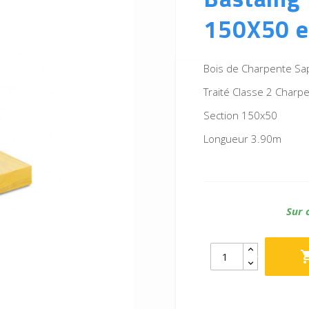
150X50 e
Bois de Charpente Sa
Traité Classe 2 Charp
Section 150x50
Longueur 3.90m
Sur 