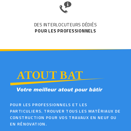
DES INTERLOCUTEURS DÉDIÉS
POUR LES PROFESSIONNELS
POUR LES PROFESSIONNELS ET LES
PARTICULIERS. TROUVER TOUS LES MATÉRIAUX DE
CONSTRUCTION POUR VOS TRAVAUX EN NEUF OU
EN RÉNOVATION.