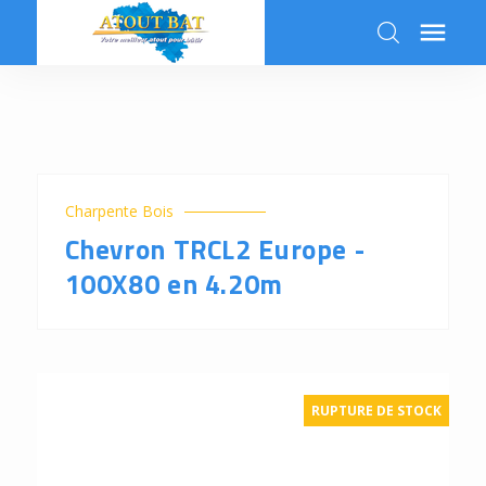

k
Charpente Bois
Chevron TRCL2 Europe -
100X80 en 4.20m
RUPTURE DE STOCK