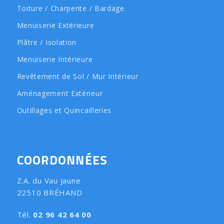
Toiture / Charpente / Bardage
Menuiserie Extérieure
Plâtre / Isolation
Menuiserie Intérieure
Revêtement de Sol / Mur Intérieur
Aménagement Extérieur
Outillages et Quincailleries
COORDONNÉES
Z.A. du Vau Jaune
22510 BRÉHAND
Tél.
02 96 42 64 00