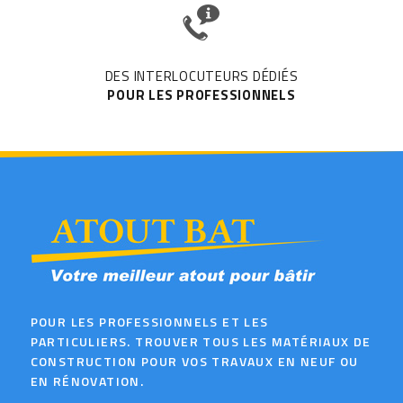
DES INTERLOCUTEURS DÉDIÉS
POUR LES PROFESSIONNELS
POUR LES PROFESSIONNELS ET LES
PARTICULIERS. TROUVER TOUS LES MATÉRIAUX DE
CONSTRUCTION POUR VOS TRAVAUX EN NEUF OU
EN RÉNOVATION.