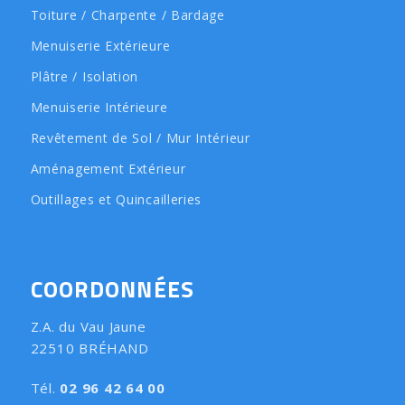
Toiture / Charpente / Bardage
Menuiserie Extérieure
Plâtre / Isolation
Menuiserie Intérieure
Revêtement de Sol / Mur Intérieur
Aménagement Extérieur
Outillages et Quincailleries
COORDONNÉES
Z.A. du Vau Jaune
22510 BRÉHAND
Tél.
02 96 42 64 00