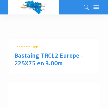

k
Charpente Bois
Bastaing TRCL2 Europe -
225X75 en 3.00m