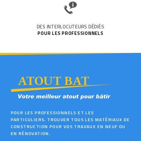
DES INTERLOCUTEURS DÉDIÉS
POUR LES PROFESSIONNELS
POUR LES PROFESSIONNELS ET LES
PARTICULIERS. TROUVER TOUS LES MATÉRIAUX DE
CONSTRUCTION POUR VOS TRAVAUX EN NEUF OU
EN RÉNOVATION.