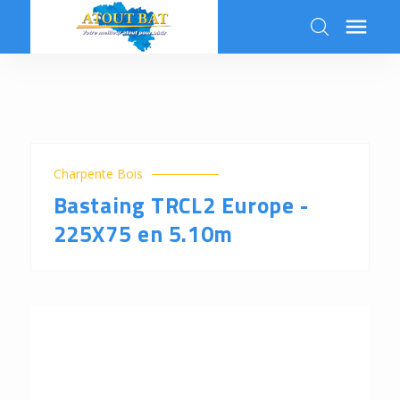

k
Charpente Bois
Bastaing TRCL2 Europe -
225X75 en 5.10m