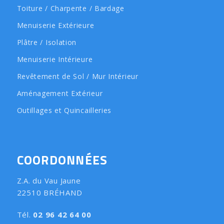
Toiture / Charpente / Bardage
Menuiserie Extérieure
Plâtre / Isolation
Menuiserie Intérieure
Revêtement de Sol / Mur Intérieur
Aménagement Extérieur
Outillages et Quincailleries
COORDONNÉES
Z.A. du Vau Jaune
22510 BRÉHAND
Tél.
02 96 42 64 00