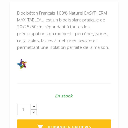
Bloc béton Français 100% Naturel EASYTHERM
MAXI TABLEAU est un bloc isolant pratique de
20x25x50cm. répondant à toutes les
préoccupations du moment : peu énergivores,
recyclables, faciles à mettre en œuvre et
permettant une isolation parfaite de la maison.
En stock
DEMANDER UN DEVIS
