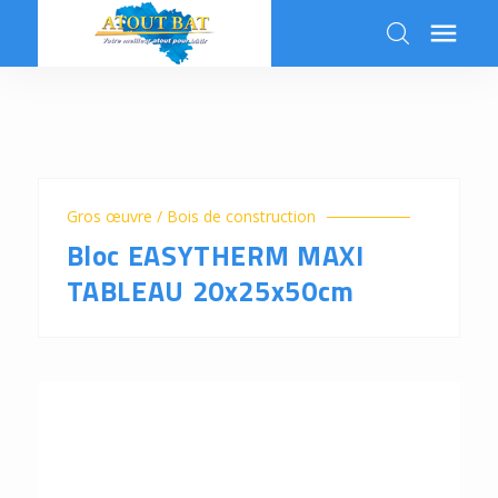

k
Gros œuvre / Bois de construction
Bloc EASYTHERM MAXI
TABLEAU 20x25x50cm