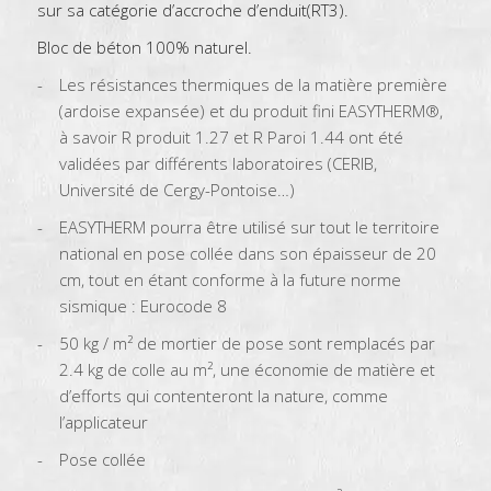
sur sa catégorie d’accroche d’enduit(RT3).
Bloc de béton 100% naturel.
Les résistances thermiques de la matière première
(ardoise expansée) et du produit fini EASYTHERM®,
à savoir R produit 1.27 et R Paroi 1.44 ont été
validées par différents laboratoires (CERIB,
Université de Cergy-Pontoise…)
EASYTHERM pourra être utilisé sur tout le territoire
national en pose collée dans son épaisseur de 20
cm, tout en étant conforme à la future norme
sismique : Eurocode 8
50 kg / m² de mortier de pose sont remplacés par
2.4 kg de colle au m², une économie de matière et
d’efforts qui contenteront la nature, comme
l’applicateur
Pose collée