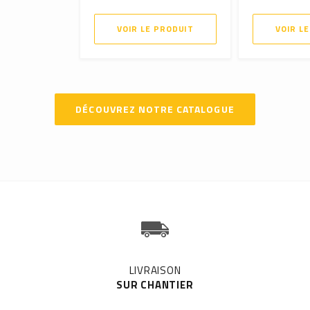
VOIR LE PRODUIT
VOIR L
DÉCOUVREZ NOTRE CATALOGUE
LIVRAISON
SUR CHANTIER