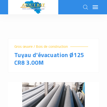

k
Gros œuvre / Bois de construction
Tuyau d'évacuation Ø125
CR8 3.00M