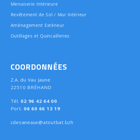
Menuiserie Intérieure
Revêtement de Sol / Mur Intérieur
Aménagement Extérieur
Outillages et Quincailleries
COORDONNÉES
Z.A. du Vau Jaune
22510 BRÉHAND
Tél.
02 96 42 64 00
Port.
06 60 66 13 19
cdesaneaux@atoutbat.bzh