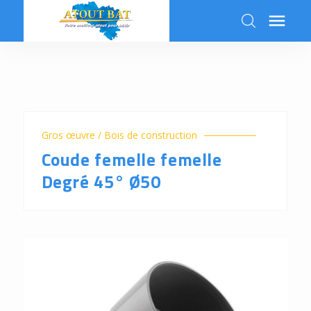

k
Gros œuvre / Bois de construction
Coude femelle femelle
Degré 45° Ø50