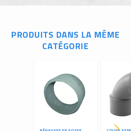
PRODUITS DANS LA MÊME
CATÉGORIE
RÉHAUSSE DE FOSSE
COUDE FEM