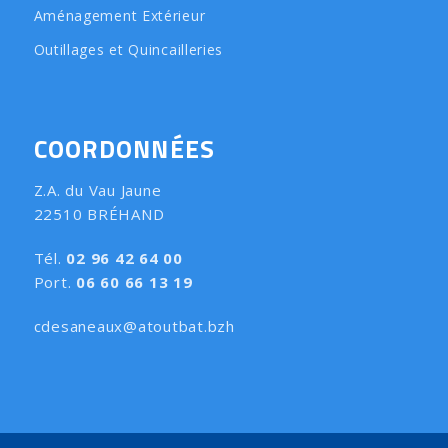
Aménagement Extérieur
Outillages et Quincailleries
COORDONNÉES
Z.A. du Vau Jaune
22510 BRÉHAND
Tél.
02 96 42 64 00
Port.
06 60 66 13 19
cdesaneaux@atoutbat.bzh