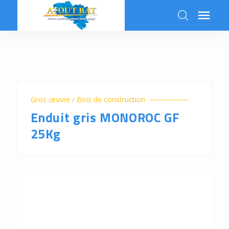

k
Gros œuvre / Bois de construction
Enduit gris MONOROC GF
25Kg