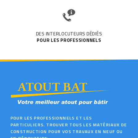
DES INTERLOCUTEURS DÉDIÉS
POUR LES PROFESSIONNELS
POUR LES PROFESSIONNELS ET LES
PARTICULIERS. TROUVER TOUS LES MATÉRIAUX DE
CONSTRUCTION POUR VOS TRAVAUX EN NEUF OU