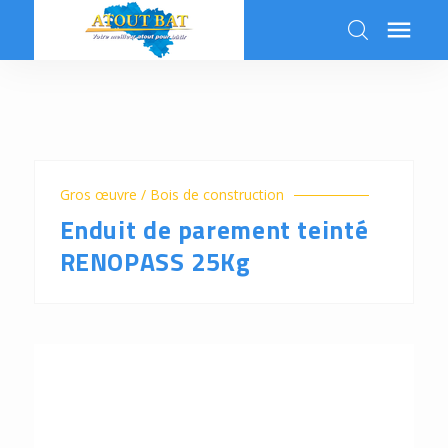

k
Gros œuvre / Bois de construction
Enduit de parement teinté
RENOPASS 25Kg