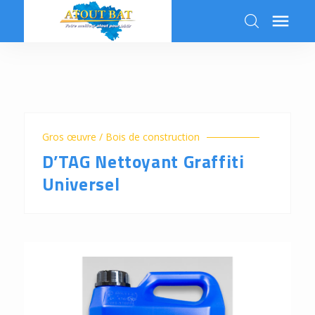

k
Gros œuvre / Bois de construction
D’TAG Nettoyant Graffiti
Universel