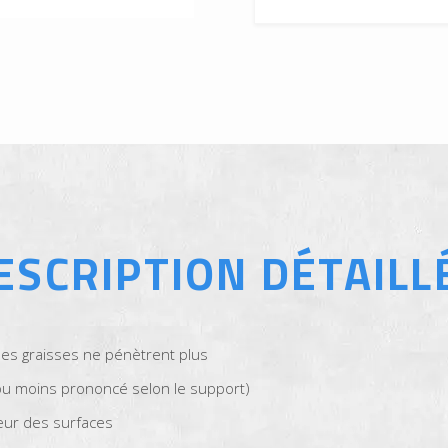
ESCRIPTION DÉTAILL
 les graisses ne pénètrent plus
 ou moins prononcé selon le support)
leur des surfaces