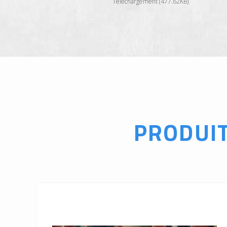
Téléchargement (477.62KB)
PRODUI