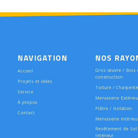
NAVIGATION
NOS RAYO
Gros œuvre / Bois 
Accueil
construction
Projets et idées
Toiture / Charpent
Service
Menuiserie Extérie
À propos
Plâtre / Isolation
Contact
Menuiserie Intérieu
Revêtement de Sol
Intérieur