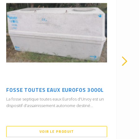
FOSSE TOUTES EAUX EUROFOS 3000L
CU
Ø
La fosse septique toutes eaux Eurofos d'Urvoy est un
dispositif d'assainissement autonome destiné...
Aus
dia
VOIR LE PRODUIT