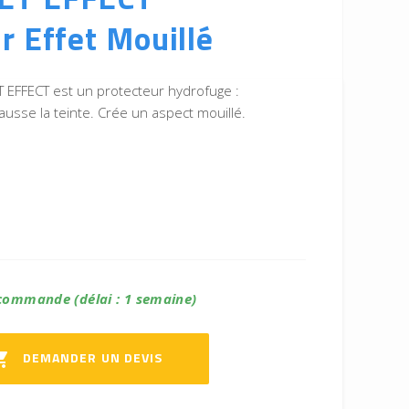
r Effet Mouillé
EFFECT est un protecteur hydrofuge :
usse la teinte. Crée un aspect mouillé.
commande (délai : 1 semaine)
DEMANDER UN DEVIS
