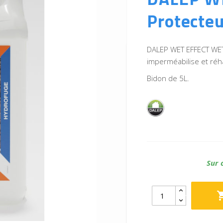
Protecteu
DALEP WET EFFECT WET 
imperméabilise et réha
Bidon de 5L.
Sur 