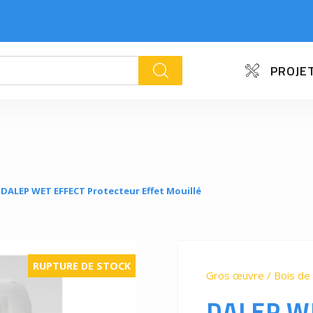
PROJET
k
DALEP WET EFFECT Protecteur Effet Mouillé
RUPTURE DE STOCK
Gros œuvre / Bois de 
DALEP W