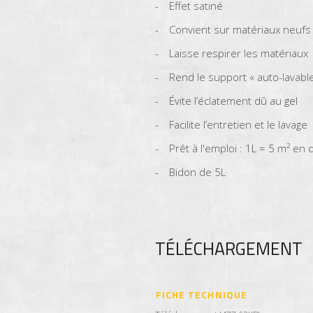
Effet satiné
Convient sur matériaux neufs
Laisse respirer les matériaux
Rend le support « auto-lavable
Évite l’éclatement dû au gel
Facilite l’entretien et le lavage
Prêt à l'emploi : 1L = 5 m² en
Bidon de 5L
TÉLÉCHARGEMENT
FICHE TECHNIQUE