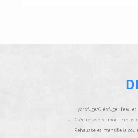
D
Hydrofuge/Oléofuge : l’eau et
Crée un aspect mouillé (plus
Rehausse et intensifie la cou