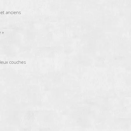
 et anciens
 »
 deux couches