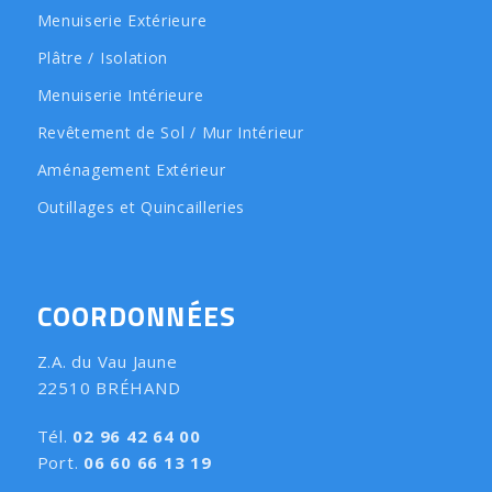
Menuiserie Extérieure
Plâtre / Isolation
Menuiserie Intérieure
Revêtement de Sol / Mur Intérieur
Aménagement Extérieur
Outillages et Quincailleries
COORDONNÉES
Z.A. du Vau Jaune
22510 BRÉHAND
Tél.
02 96 42 64 00
Port.
06 60 66 13 19