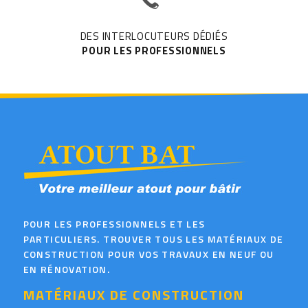
DES INTERLOCUTEURS DÉDIÉS
POUR LES PROFESSIONNELS
POUR LES PROFESSIONNELS ET LES
PARTICULIERS. TROUVER TOUS LES MATÉRIAUX DE
CONSTRUCTION POUR VOS TRAVAUX EN NEUF OU
EN RÉNOVATION.
MATÉRIAUX DE CONSTRUCTION