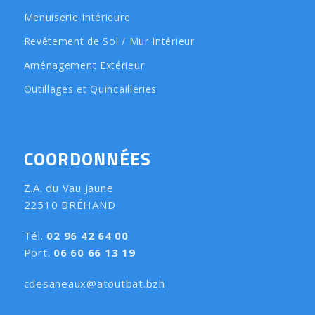
Menuiserie Intérieure
Revêtement de Sol / Mur Intérieur
Aménagement Extérieur
Outillages et Quincailleries
COORDONNÉES
Z.A. du Vau Jaune
22510 BRÉHAND
Tél.
02 96 42 64 00
Port.
06 60 66 13 19
cdesaneaux@atoutbat.bzh