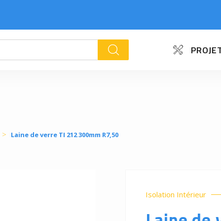
PROJET
k
Laine de verre TI 212 300mm R7,50
Isolation Intérieur
Laine de