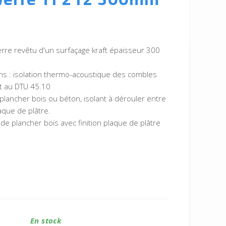
erre revêtu d'un surfaçage kraft épaisseur 300
ons : isolation thermo-acoustique des combles
 au DTU 45.10
 plancher bois ou béton, isolant à dérouler entre
laque de plâtre.
 de plancher bois avec finition plaque de plâtre
En stock