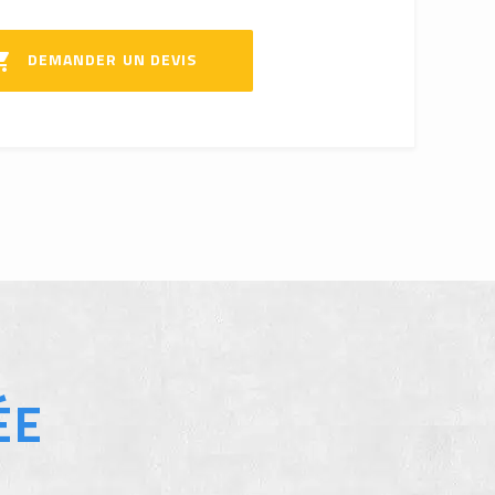
DEMANDER UN DEVIS

ÉE