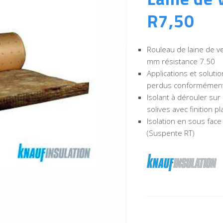
R7,50
Rouleau de laine de v
mm résistance 7.50
Applications et soluti
perdus conformément
Isolant à dérouler sur
solives avec finition p
Isolation en sous face
(Suspente RT)