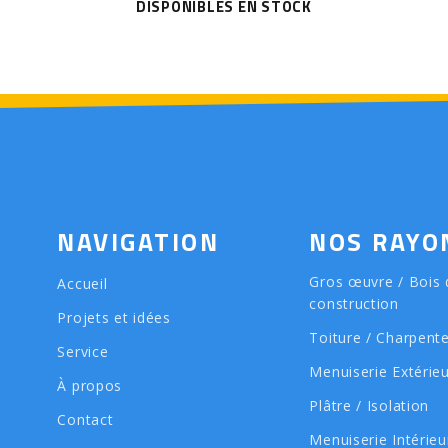
DISPONIBLES EN STOCK
NAVIGATION
NOS RAYO
Gros œuvre / Bois 
Accueil
construction
Projets et idées
Toiture / Charpent
Service
Menuiserie Extérie
À propos
Plâtre / Isolation
Contact
Menuiserie Intérieu