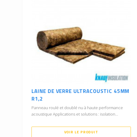
LAINE DE VERRE ULTRACOUSTIC 45MM
R1,2
Panneau roulé et doublé nu à haute performance
acoustique Applications et solutions : isolation...
VOIR LE PRODUIT