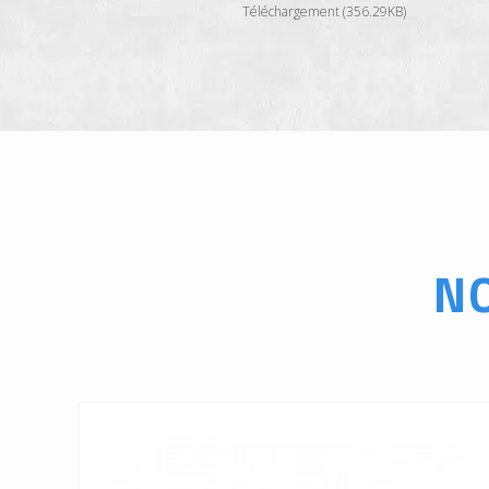
Téléchargement (356.29KB)
N