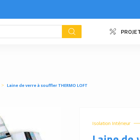
PROJET
k
Laine de verre à souffler THERMO LOFT
Isolation Intérieur
Laine de 