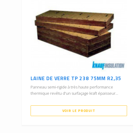
LAINE DE VERRE TP 238 75MM R2,35
Panneau semi-rigide à très haute performance
thermique revêtu d'un surfaçage kraft épaisseur...
VOIR LE PRODUIT