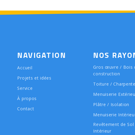
NAVIGATION
NOS RAYO
Gros œuvre / Bois 
Accueil
construction
Projets et idées
Toiture / Charpent
Service
Menuiserie Extérie
À propos
Plâtre / Isolation
Contact
Menuiserie Intérieu
Revêtement de Sol
Intérieur