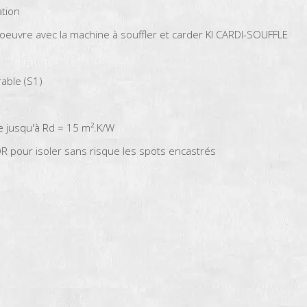
ation
n oeuvre avec la machine à souffler et carder KI CARDI-SOUFFLE
able (S1)
e jusqu'à Rd = 15 m².K/W
 pour isoler sans risque les spots encastrés