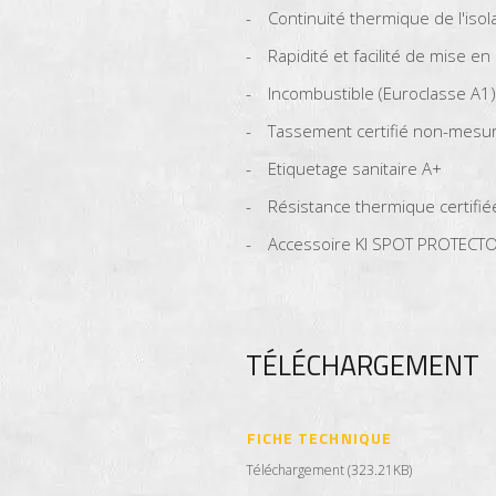
Continuité thermique de l'isol
Rapidité et facilité de mise e
Incombustible (Euroclasse A1)
Tassement certifié non-mesur
Etiquetage sanitaire A+
Résistance thermique certifié
Accessoire KI SPOT PROTECTOR
TÉLÉCHARGEMENT
FICHE TECHNIQUE
Téléchargement (323.21KB)