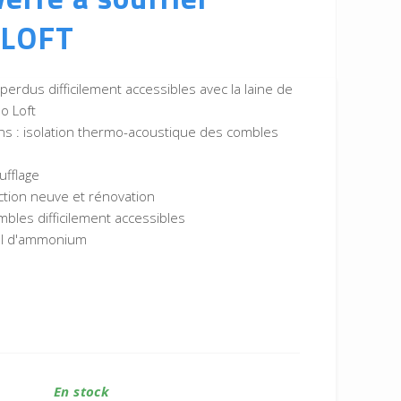
LOFT
perdus difficilement accessibles avec la laine de
o Loft
ons : isolation thermo-acoustique des combles
ufflage
ction neuve et rénovation
mbles difficilement accessibles
sel d'ammonium
En stock