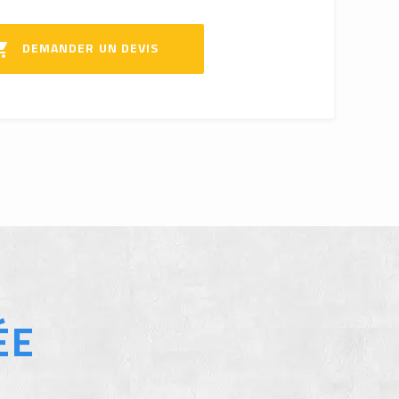
DEMANDER UN DEVIS

ÉE