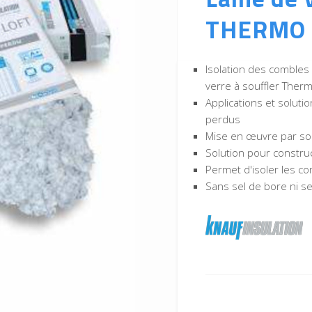
THERMO 
Isolation des combles 
verre à souffler Therm
Applications et soluti
perdus
Mise en œuvre par so
Solution pour constru
Permet d'isoler les co
Sans sel de bore ni 