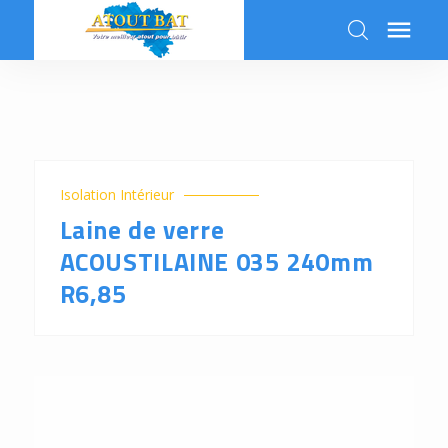

k
Isolation Intérieur
Laine de verre
ACOUSTILAINE 035 240mm
R6,85