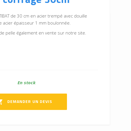
TIBAT de 30 cm en acier trempé avec douille
me acier épaisseur 1 mm boulonnée.
de pelle également en vente sur notre site.
En stock
DEMANDER UN DEVIS
