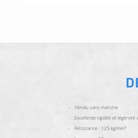
D
Vendu sans manche
Excellente rigidité et légèreté
Résistance : 125 kg/mm²