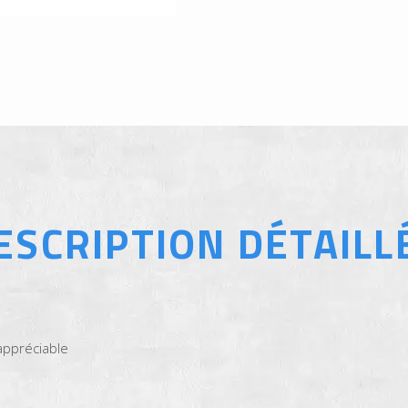
ESCRIPTION DÉTAILL
 appréciable