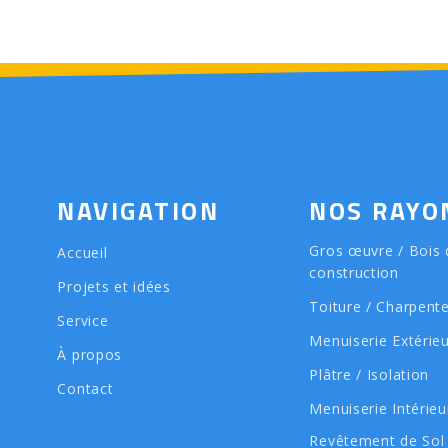
NAVIGATION
NOS RAYO
Gros œuvre / Bois 
Accueil
construction
Projets et idées
Toiture / Charpent
Service
Menuiserie Extérie
À propos
Plâtre / Isolation
Contact
Menuiserie Intérieu
Revêtement de Sol