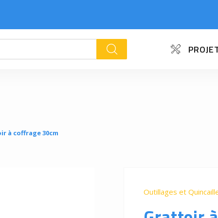
PROJET
k
ir à coffrage 30cm
Outillages et Quincaill
Grattoir 