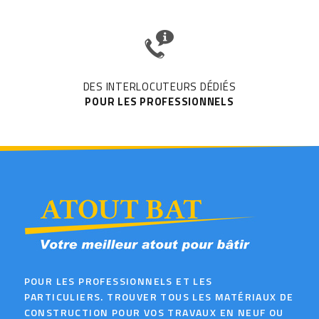
DES INTERLOCUTEURS DÉDIÉS
POUR LES PROFESSIONNELS
POUR LES PROFESSIONNELS ET LES
PARTICULIERS. TROUVER TOUS LES MATÉRIAUX DE
CONSTRUCTION POUR VOS TRAVAUX EN NEUF OU