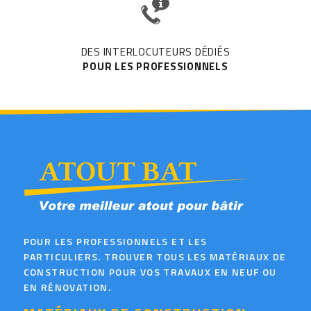
DES INTERLOCUTEURS DÉDIÉS
POUR LES PROFESSIONNELS
POUR LES PROFESSIONNELS ET LES
PARTICULIERS. TROUVER TOUS LES MATÉRIAUX DE
CONSTRUCTION POUR VOS TRAVAUX EN NEUF OU
EN RÉNOVATION.