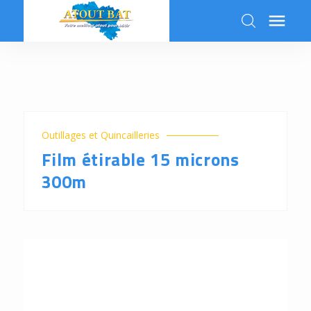

k
Outillages et Quincailleries
Film étirable 15 microns
300m