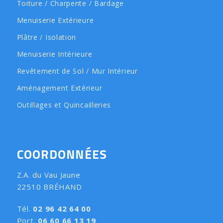
Toiture / Charpente / Bardage
Menuiserie Extérieure
Plâtre / Isolation
Menuiserie Intérieure
Revêtement de Sol / Mur Intérieur
Aménagement Extérieur
Outillages et Quincailleries
COORDONNÉES
Z.A. du Vau Jaune
22510 BRÉHAND
Tél.
02 96 42 64 00
Port.
06 60 66 13 19