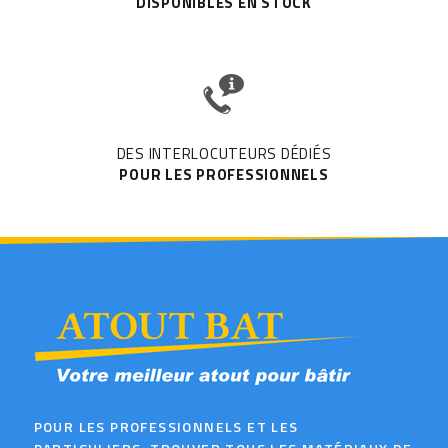
DISPONIBLES EN STOCK
DES INTERLOCUTEURS DÉDIÉS
POUR LES PROFESSIONNELS
POUR LES PROFESSIONNELS ET LES