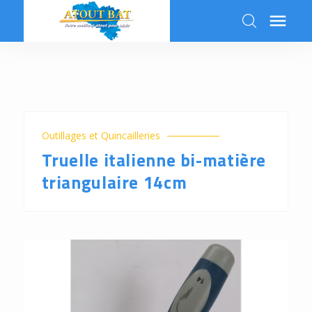

k
Outillages et Quincailleries
Truelle italienne bi-matière
triangulaire 14cm