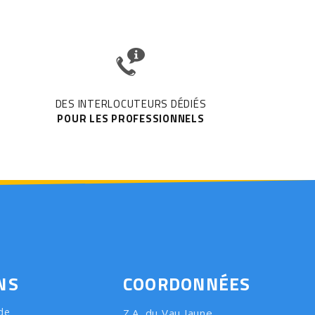
DES INTERLOCUTEURS DÉDIÉS
POUR LES PROFESSIONNELS
NS
COORDONNÉES
de
Z.A. du Vau Jaune