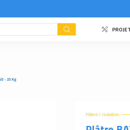
PROJET
k
E - 25 Kg
Plâtre / Isolation
Plâtre B