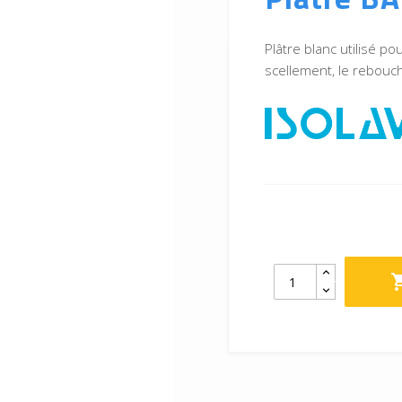
Plâtre blanc utilisé p
scellement, le rebouch