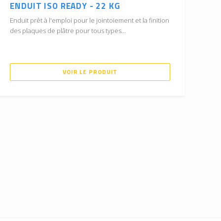
ENDUIT ISO READY - 22 KG
Enduit prêt à l'emploi pour le jointoiement et la finition
des plaques de plâtre pour tous types...
VOIR LE PRODUIT