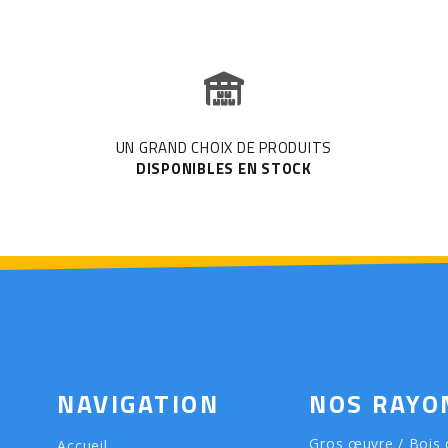
UN GRAND CHOIX DE PRODUITS
DISPONIBLES EN STOCK
NAVIGATION
NOS RAYO
Gros œuvre / Bois 
Accueil