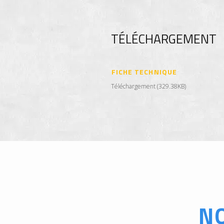
TÉLÉCHARGEMENT
FICHE TECHNIQUE
Téléchargement (329.38KB)
N