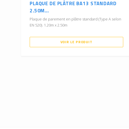
PLAQUE DE PLÂTRE BA13 STANDARD
2.50M...
Plaque de parement en plâtre standard (Type A selon
EN 520). 1.20m x 2.50m
VOIR LE PRODUIT