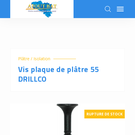

k
Plâtre / Isolation
Vis plaque de plâtre 55
DRILLCO
RUPTURE DE STOCK