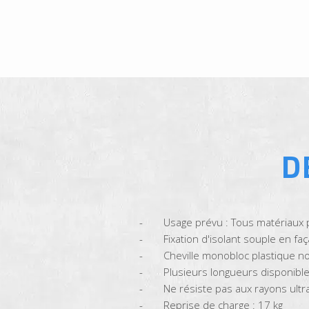
D
Usage prévu : Tous matériaux p
Fixation d'isolant souple en fa
Cheville monobloc plastique no
Plusieurs longueurs disponibl
Ne résiste pas aux rayons ultra
Reprise de charge : 17 kg