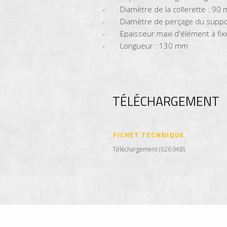
Diamètre de la collerette : 90
Diamètre de perçage du suppo
Epaisseur maxi d'élément à fi
Longueur : 130 mm
TÉLÉCHARGEMENT
FICHET TECHNIQUE
Téléchargement (626.9KB)