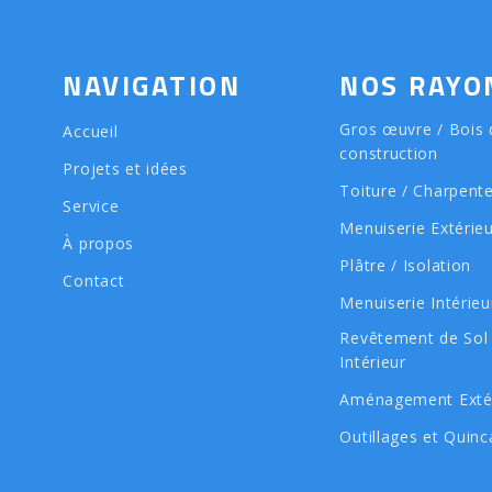
NAVIGATION
NOS RAYO
Gros œuvre / Bois 
Accueil
construction
Projets et idées
Toiture / Charpent
Service
Menuiserie Extérie
À propos
Plâtre / Isolation
Contact
Menuiserie Intérieu
Revêtement de Sol
Intérieur
Aménagement Exté
Outillages et Quinca