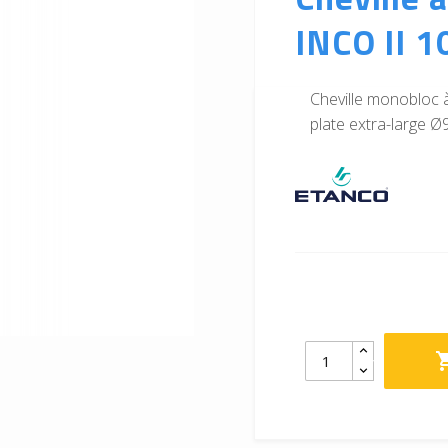
INCO II 1
Cheville monobloc 
plate extra-large Ø