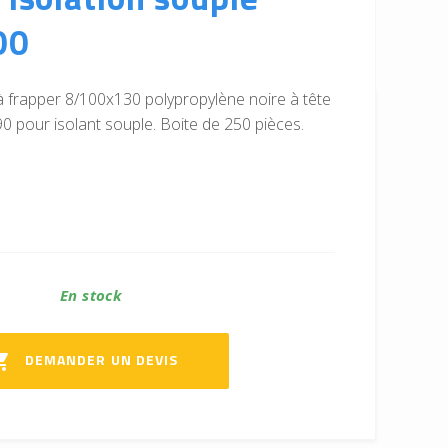
00
à frapper 8/100x130 polypropylène noire à tête
90 pour isolant souple. Boite de 250 pièces.
En stock
DEMANDER UN DEVIS
