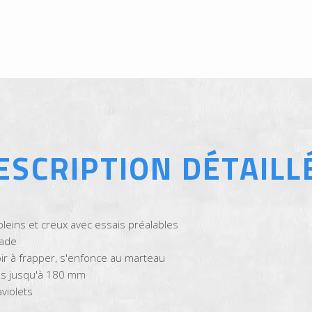
ESCRIPTION DÉTAILL
leins et creux avec essais préalables
çade
ir à frapper, s'enfonce au marteau
es jusqu'à 180 mm
violets