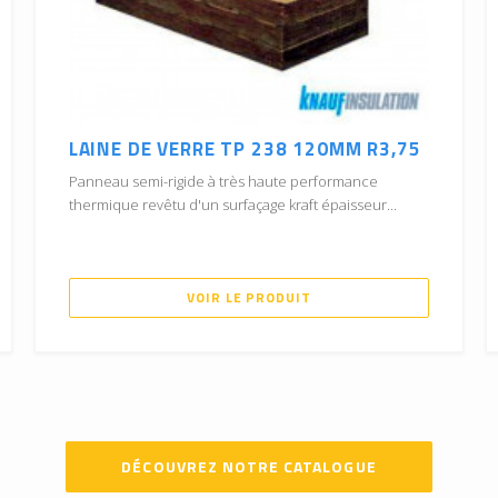
LAINE DE VERRE TP 238 120MM R3,75
Panneau semi-rigide à très haute performance
thermique revêtu d'un surfaçage kraft épaisseur...
VOIR LE PRODUIT
DÉCOUVREZ NOTRE CATALOGUE