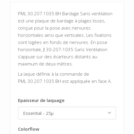
PML 30.207.1035 BH Bardage Sans ventilation
est une plaque de bardage à plages lisses,
conçue pour la pose avec nervures
horizontales ainsi que verticales. Les fixations
sont logées en fonds de nervures. En pose
horizontale, JI 30-207-1035 Sans Ventilation
s’appuie sur des écarteurs distants au
maximum de deux mètres.
La laque définie à la commande de
PML 30.207.1035 BH est appliquée en face A.
Epaisseur de laquage
Colorflow