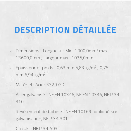
DESCRIPTION DÉTAILLÉE
Dimensions : Longueur : Min. 1000,0mm/ max.
13600,0mm ; Largeur max : 1035,0mm
Epaisseur et poids : 0,63 mm:5,83 kg/m² ; 0,75
mm:6,94 kg/m²
Matériel : Acier S320 GD
Acier galvanisé : NF EN 10346, NF EN 10346, NF P 34-
310
Revêtement de bobine : NF EN 10169 appliqué sur
galvanisation, NF P 34-301
Calculs : NF P 34-503