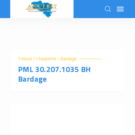

k
Toiture / Charpente / Bardage
PML 30.207.1035 BH
Bardage