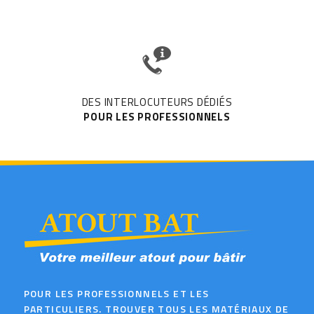
DES INTERLOCUTEURS DÉDIÉS
POUR LES PROFESSIONNELS
POUR LES PROFESSIONNELS ET LES
PARTICULIERS. TROUVER TOUS LES MATÉRIAUX DE