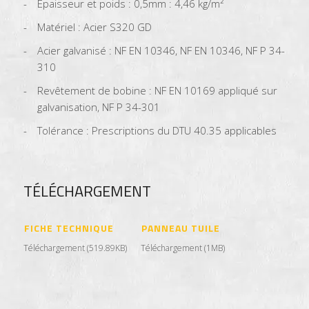
Epaisseur et poids : 0,5mm : 4,46 kg/m²
Matériel : Acier S320 GD
Acier galvanisé : NF EN 10346, NF EN 10346, NF P 34-
310
Revêtement de bobine : NF EN 10169 appliqué sur
galvanisation, NF P 34-301
Tolérance : Prescriptions du DTU 40.35 applicables
TÉLÉCHARGEMENT
FICHE TECHNIQUE
PANNEAU TUILE
Téléchargement (519.89KB)
Téléchargement (1MB)