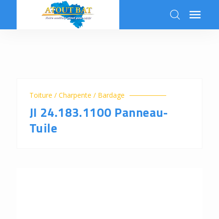

k
Toiture / Charpente / Bardage
JI 24.183.1100 Panneau-
Tuile