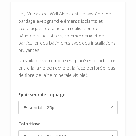
Le JI Vulcasteel Wall Alpha est un système de
bardage avec grand éléments isolants et
acoustiques destiné à la réalisation des
bâtiments industriels, commerciaux et en
particulier des bâtiments avec des installations
bruyantes.
Un voile de verre noire est placé en production
entre la laine de roche et la face perforée (pas
de fibre de laine minérale visible).
Epaisseur de laquage
Colorflow