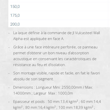
La laque définie à la commande de JI Vulcasteel Wall
Alpha est appliquée en face A.
Grâce à une face intérieure perforée, ce panneau
permet d’obtenir un bon niveau d’absorption
acoustique en conservant les caractéristiques de
résistance au feu et d’isolation.
Son montage visible, rapide et facile, en fait le favori
absolu de son segment.
Dimensions : Longueur Mini: 2550,00mm / Max:
14000mm ; Largeur Max : 1000,0m
Epaisseur et poids : 50 mm:13,4 kg/m² ; 60 mm:14,4
kg/m² ; 80 mm:16,4 kg/m² ; 100 mm:18,39 kg/m² ;