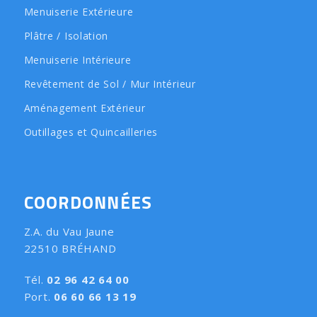
Menuiserie Extérieure
Plâtre / Isolation
Menuiserie Intérieure
Revêtement de Sol / Mur Intérieur
Aménagement Extérieur
Outillages et Quincailleries
COORDONNÉES
Z.A. du Vau Jaune
22510 BRÉHAND
Tél.
02 96 42 64 00
Port.
06 60 66 13 19