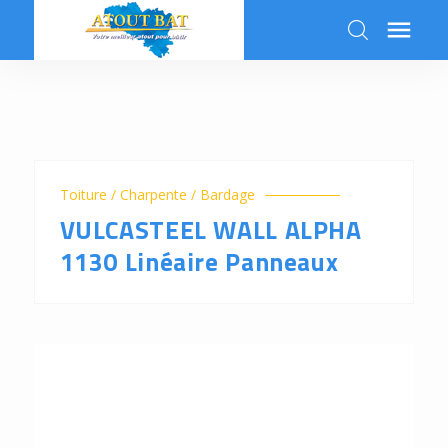

k
Toiture / Charpente / Bardage
VULCASTEEL WALL ALPHA
1130 Linéaire Panneaux