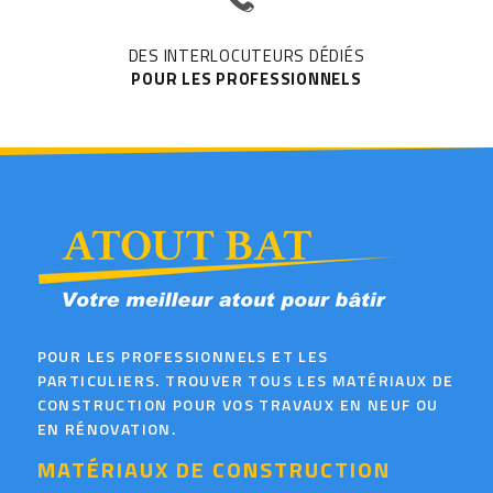
DES INTERLOCUTEURS DÉDIÉS
POUR LES PROFESSIONNELS
POUR LES PROFESSIONNELS ET LES
PARTICULIERS. TROUVER TOUS LES MATÉRIAUX DE
CONSTRUCTION POUR VOS TRAVAUX EN NEUF OU
EN RÉNOVATION.
MATÉRIAUX DE CONSTRUCTION