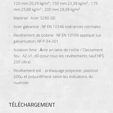
120 mm:20,39 kg/m² ; 150 mm:23,38 kg/m² ; 175
mm:25,88 kg/m² ; 200 mm:28,38 kg/m²
Matériel : Acier S280 GD
Acier galvanisé : NF EN 10346 tolérances normales
Revêtement de bobine : NF EN 10169 appliqué sur
galvanisation, NF P 34-301
Isolation Ame : Ȃme en laine de roche / Classement
feu : A2-s1, d0 (pour tous les revêtements sauf HPS
200 Ultra)
Revêtement ext. : prélaquage polyester, plastisol
200µ et polyuréthane selon les indications du
nuancier
TÉLÉCHARGEMENT