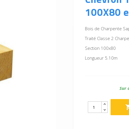
100X80 e
Bois de Charpente Sa
Traité Classe 2 Charp
Section 100x80
Longueur 5.10m
Sur 