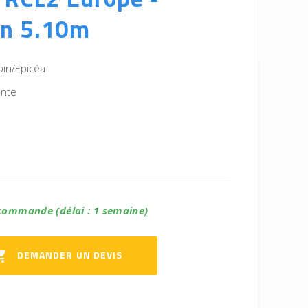
n 5.10m
pin/Epicéa
ente
commande (délai : 1 semaine)
DEMANDER UN DEVIS
