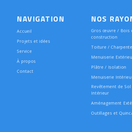
NAVIGATION
NOS RAYO
Gros œuvre / Bois 
Accueil
construction
Projets et idées
Toiture / Charpent
Service
Menuiserie Extérie
À propos
Plâtre / Isolation
Contact
Menuiserie Intérieu
Revêtement de Sol
Intérieur
Aménagement Exté
Outillages et Quinca