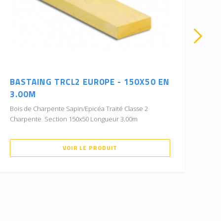
BASTAING TRCL2 EUROPE - 150X50 EN
CH
3.00M
5.
Bois de Charpente Sapin/Epicéa Traité Classe 2
Boi
Charpente Section 150x50 Longueur 3.00m
Cha
VOIR LE PRODUIT