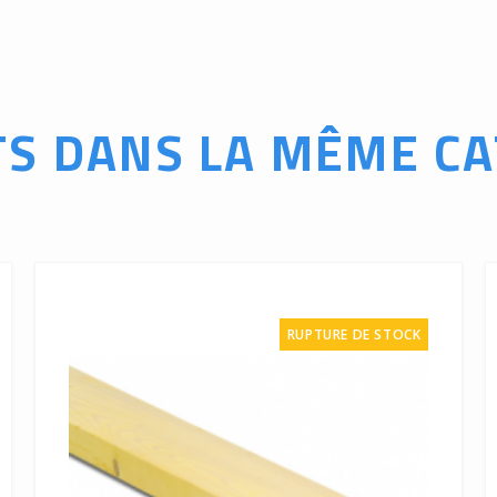
TS DANS LA MÊME CA
RUPTURE DE STOCK