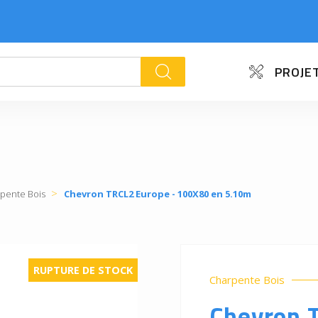
PROJET
k
pente Bois
Chevron TRCL2 Europe - 100X80 en 5.10m
RUPTURE DE STOCK
Charpente Bois
Chevron 