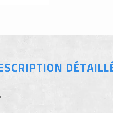
ESCRIPTION DÉTAILL
n