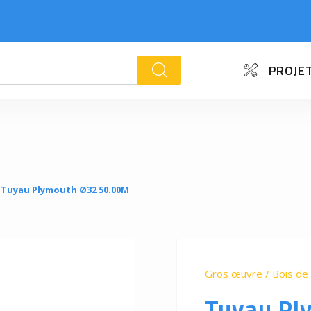
PROJET
k
Tuyau Plymouth Ø32 50.00M
Gros œuvre / Bois de 
Tuyau Pl