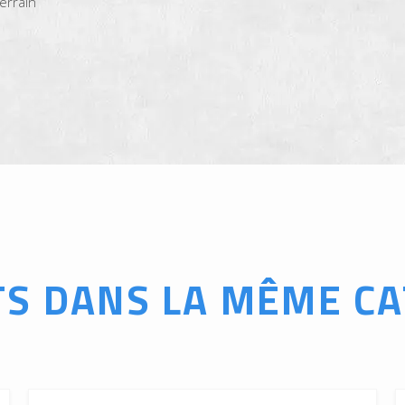
errain
TS DANS LA MÊME CA