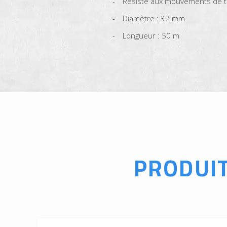
Résiste aux mouvements de t
Diamètre : 32 mm
Longueur : 50 m
PRODUI