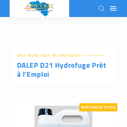

k
Gros œuvre / Bois de construction
DALEP D21 Hydrofuge Prêt
à l’Emploi
RUPTURE DE STOCK