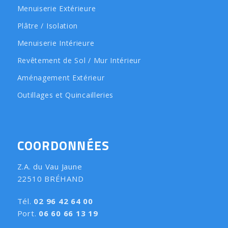
Menuiserie Extérieure
Plâtre / Isolation
Menuiserie Intérieure
Revêtement de Sol / Mur Intérieur
Aménagement Extérieur
Outillages et Quincailleries
COORDONNÉES
Z.A. du Vau Jaune
22510 BRÉHAND
Tél.
02 96 42 64 00
Port.
06 60 66 13 19