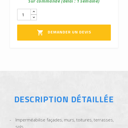
Sur commande (délai : 1 semaine)
DEMANDER UN DEVIS

DESCRIPTION DÉTAILLÉE
Imperméabilise façades, murs, toitures, terrasses,
sols…