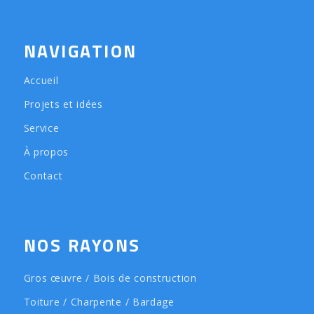
NAVIGATION
Accueil
Projets et idées
Service
À propos
Contact
NOS RAYONS
Gros œuvre / Bois de construction
Toiture / Charpente / Bardage