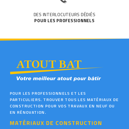
DES INTERLOCUTEURS DÉDIÉS
POUR LES PROFESSIONNELS
POUR LES PROFESSIONNELS ET LES
PARTICULIERS. TROUVER TOUS LES MATÉRIAUX DE
CONSTRUCTION POUR VOS TRAVAUX EN NEUF OU
EN RÉNOVATION.
MATÉRIAUX DE CONSTRUCTION