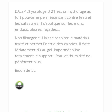
DALEP L’hydrofuge D 21 est un hydrofuge au
fort pouvoir imperméabilisant contre l’eau et
les salissures. Il s’applique sur les murs,
enduits, platres, façades...
Non filmogène, il laisse respirer le matériau
traité et permet l’inertie des calories. Il évite
l’éclatement dû au gel. Imperméabilise
totalement le support : l’eau et l’humidité ne
pénètrent plus.
Bidon de 5L.