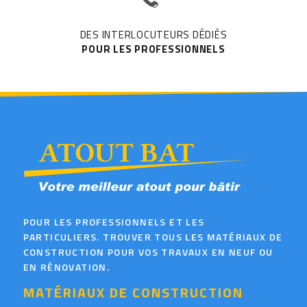
DES INTERLOCUTEURS DÉDIÉS
POUR LES PROFESSIONNELS
POUR LES PROFESSIONNELS ET LES
PARTICULIERS. TROUVER TOUS LES MATÉRIAUX DE
CONSTRUCTION POUR VOS TRAVAUX EN NEUF OU
EN RÉNOVATION.
MATÉRIAUX DE CONSTRUCTION