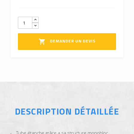
DEMANDER UN DEVIS

DESCRIPTION DÉTAILLÉE
Tube étanche grâce a sa structure monobloc