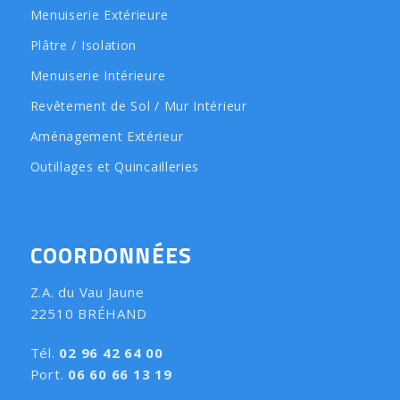
Menuiserie Extérieure
Plâtre / Isolation
Menuiserie Intérieure
Revêtement de Sol / Mur Intérieur
Aménagement Extérieur
Outillages et Quincailleries
COORDONNÉES
Z.A. du Vau Jaune
22510 BRÉHAND
Tél.
02 96 42 64 00
Port.
06 60 66 13 19