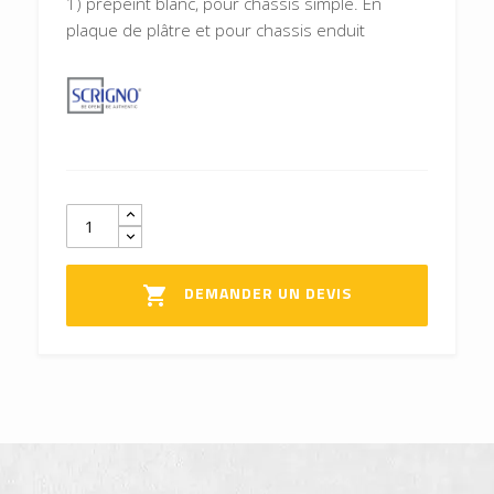
1) prépeint blanc, pour châssis simple. En
plaque de plâtre et pour chassis enduit
DEMANDER UN DEVIS
