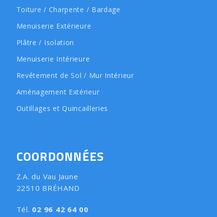
Toiture / Charpente / Bardage
Menuiserie Extérieure
Plâtre / Isolation
Menuiserie Intérieure
Revêtement de Sol / Mur Intérieur
Aménagement Extérieur
Outillages et Quincailleries
COORDONNÉES
Z.A. du Vau Jaune
22510 BRÉHAND
Tél.
02 96 42 64 00