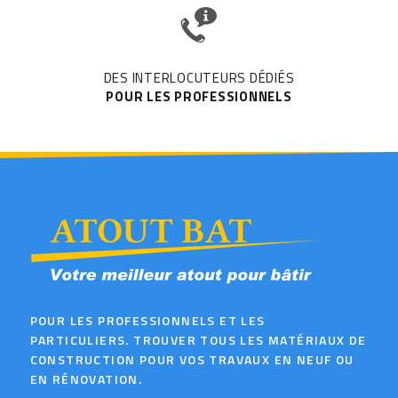
DES INTERLOCUTEURS DÉDIÉS
POUR LES PROFESSIONNELS
POUR LES PROFESSIONNELS ET LES
PARTICULIERS. TROUVER TOUS LES MATÉRIAUX DE
CONSTRUCTION POUR VOS TRAVAUX EN NEUF OU
EN RÉNOVATION.