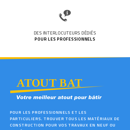
DES INTERLOCUTEURS DÉDIÉS
POUR LES PROFESSIONNELS
POUR LES PROFESSIONNELS ET LES
PARTICULIERS. TROUVER TOUS LES MATÉRIAUX DE
CONSTRUCTION POUR VOS TRAVAUX EN NEUF OU