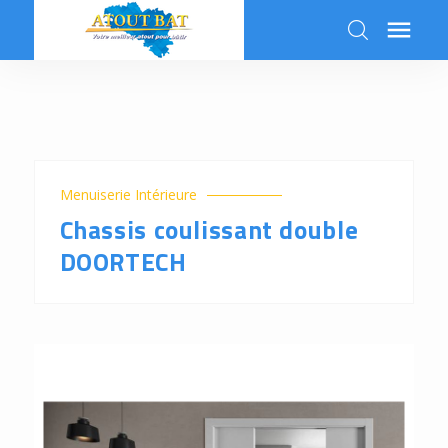

k
Menuiserie Intérieure
Chassis coulissant double
DOORTECH