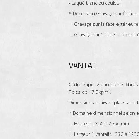
- Laqué blanc ou couleur
* Décors ou Gravage sur finition 
- Gravage sur la face extérieure
- Gravage sur 2 faces - Technid
VANTAIL
Cadre Sapin, 2 parements fibre
Poids de 17.5kg/m².
Dimensions : suivant plans archi
* Domaine dimensionnel selon e
- Hauteur : 350 à 2550 mm
- Largeur 1 vantail : 330 à 12