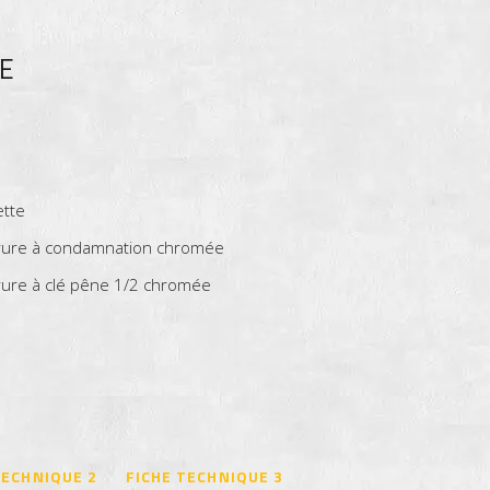
GE
ette
errure à condamnation chromée
rrure à clé pêne 1/2 chromée
TECHNIQUE 2
FICHE TECHNIQUE 3