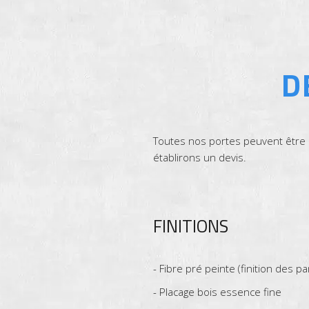
D
Toutes nos portes peuvent être r
établirons un devis.
FINITIONS
- Fibre pré peinte (finition des 
- Placage bois essence fine