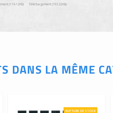
ement (174.12KB)
Téléchargement (193.32KB)
TS DANS LA MÊME CA
RUPTURE DE STOCK