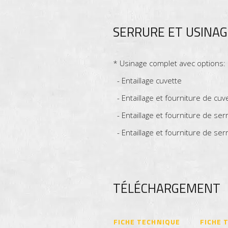
SERRURE ET USINA
* Usinage complet avec options:
- Entaillage cuvette
- Entaillage et fourniture de cuv
- Entaillage et fourniture de s
- Entaillage et fourniture de se
TÉLÉCHARGEMENT
FICHE TECHNIQUE
FICHE 