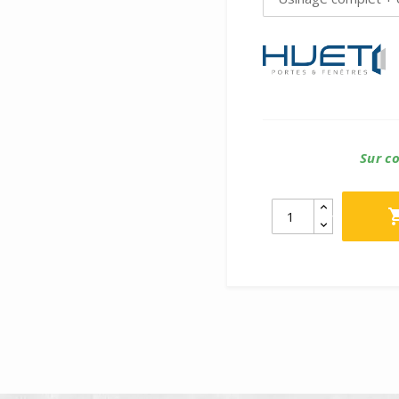
Sur c