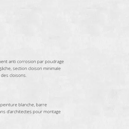
ement anti corrosion par poudrage
gâche, section cloison minimale
 des cloisons.
é peinture blanche, barre
ans d’architectes pour montage