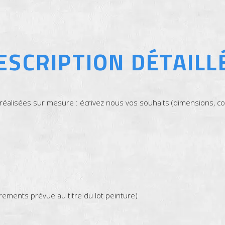
ESCRIPTION DÉTAILL
éalisées sur mesure : écrivez nous vos souhaits (dimensions, co
parements prévue au titre du lot peinture)