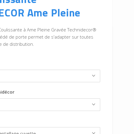
ECOR Ame Pleine
 Coulissante à Ame Pleine Gravée Technidecor®
édé de porte permet de s'adapter sur toutes
e de distribution.
idécor