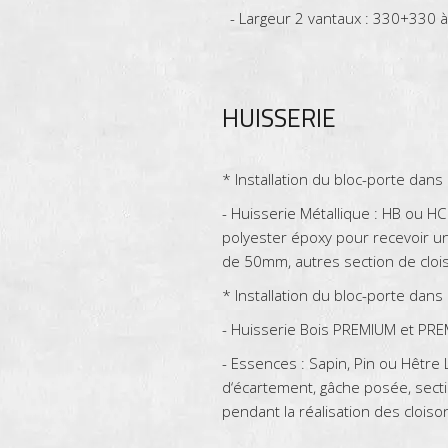
- Largeur 2 vantaux : 330+330
HUISSERIE
* Installation du bloc-porte dans
- Huisserie Métallique : HB ou HC
polyester époxy pour recevoir une
de 50mm, autres section de clois
* Installation du bloc-porte dans
- Huisserie Bois PREMIUM et PR
- Essences : Sapin, Pin ou Hêtre 
d‘écartement, gâche posée, sect
pendant la réalisation des cloiso