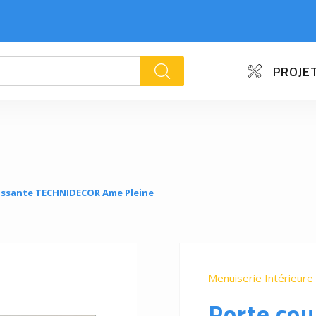
PROJET
k
issante TECHNIDECOR Ame Pleine
Menuiserie Intérieure
Porte cou