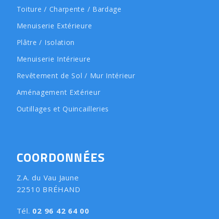
Toiture / Charpente / Bardage
Menuiserie Extérieure
Plâtre / Isolation
Menuiserie Intérieure
Revêtement de Sol / Mur Intérieur
Aménagement Extérieur
Outillages et Quincailleries
COORDONNÉES
Z.A. du Vau Jaune
22510 BRÉHAND
Tél.
02 96 42 64 00