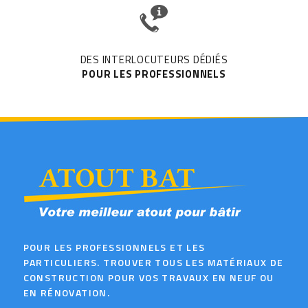
DES INTERLOCUTEURS DÉDIÉS
POUR LES PROFESSIONNELS
POUR LES PROFESSIONNELS ET LES
PARTICULIERS. TROUVER TOUS LES MATÉRIAUX DE
CONSTRUCTION POUR VOS TRAVAUX EN NEUF OU
EN RÉNOVATION.