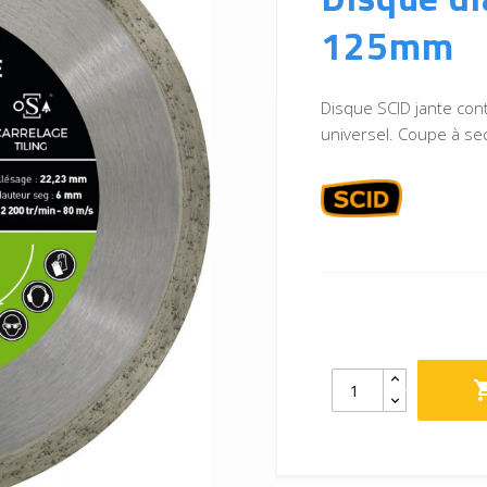
125mm
Disque SCID jante cont
universel. Coupe à sec