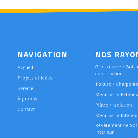
NAVIGATION
NOS RAYO
Gros œuvre / Bois 
Accueil
construction
Projets et idées
Toiture / Charpent
Service
Menuiserie Extérie
À propos
Plâtre / Isolation
Contact
Menuiserie Intérieu
Revêtement de Sol
Intérieur