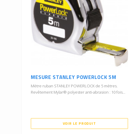
MESURE STANLEY POWERLOCK 5M
Mètre ruban STANLEY POWERLOCK de 5 mètres.
Revêtement Mylar® polyester anti-abrasion : 10 fois...
VOIR LE PRODUIT