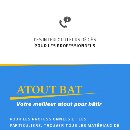
DES INTERLOCUTEURS DÉDIÉS
POUR LES PROFESSIONNELS
POUR LES PROFESSIONNELS ET LES
PARTICULIERS. TROUVER TOUS LES MATÉRIAUX DE