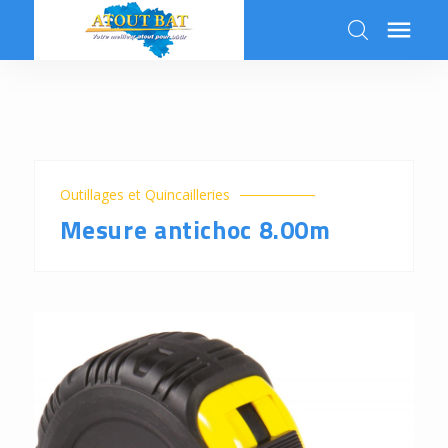

k
Outillages et Quincailleries
Mesure antichoc 8.00m