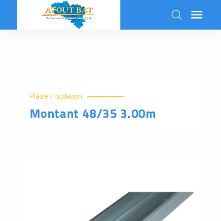

k
Plâtre / Isolation
Montant 48/35 3.00m