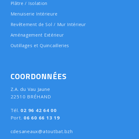
Plâtre / Isolation
Menuiserie Intérieure
Revêtement de Sol / Mur Intérieur
Aménagement Extérieur
Outillages et Quincailleries
COORDONNÉES
Z.A. du Vau Jaune
22510 BRÉHAND
Tél.
02 96 42 64 00
Port.
06 60 66 13 19
cdesaneaux@atoutbat.bzh