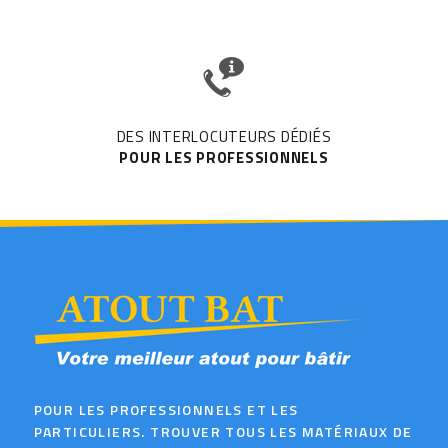
DES INTERLOCUTEURS DÉDIÉS
POUR LES PROFESSIONNELS
POUR LES PROFESSIONNELS ET LES
PARTICULIERS. TROUVER TOUS LES MATÉRIAUX DE