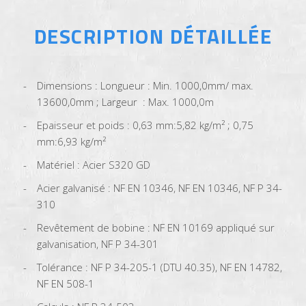
DESCRIPTION DÉTAILLÉE
Dimensions : Longueur : Min. 1000,0mm/ max.
13600,0mm ; Largeur : Max. 1000,0m
Epaisseur et poids : 0,63 mm:5,82 kg/m² ; 0,75
mm:6,93 kg/m²
Matériel : Acier S320 GD
Acier galvanisé : NF EN 10346, NF EN 10346, NF P 34-
310
Revêtement de bobine : NF EN 10169 appliqué sur
galvanisation, NF P 34-301
Tolérance : NF P 34-205-1 (DTU 40.35), NF EN 14782,
NF EN 508-1