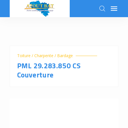

k
Toiture / Charpente / Bardage
PML 29.283.850 CS
Couverture