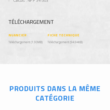
Calculs : NF P 34-503
TÉLÉCHARGEMENT
NUANCIER
FICHE TECHNIQUE
Téléchargement (1.93MB)
Téléchargement (94.94KB)
PRODUITS DANS LA MÊME
CATÉGORIE