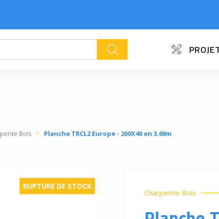
PROJET
k
pente Bois
Planche TRCL2 Europe - 200X40 en 3.60m
RUPTURE DE STOCK
Charpente Bois
Planche 