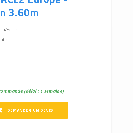
n 3.60m
pin/Epicéa
ente
commande (délai : 1 semaine)
DEMANDER UN DEVIS
