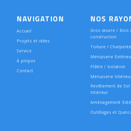
NAVIGATION
NOS RAYO
Gros œuvre / Bois 
Accueil
construction
Projets et idées
Toiture / Charpent
Service
Menuiserie Extérie
À propos
Plâtre / Isolation
Contact
Menuiserie Intérieu
Revêtement de Sol
Intérieur
Aménagement Exté
Outillages et Quinca