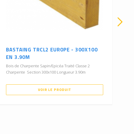
BASTAING TRCL2 EUROPE - 300X100
BA
EN 3.90M
3.
Bois de Charpente Sapin/Epicéa Traité Classe 2
Boi
Charpente Section 300x100 Longueur 3.90m
Cha
VOIR LE PRODUIT