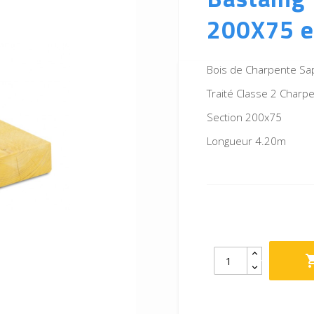
200X75 e
Bois de Charpente Sa
Traité Classe 2 Charp
Section 200x75
Longueur 4.20m