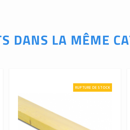
TS DANS LA MÊME CA
RUPTURE DE STOCK