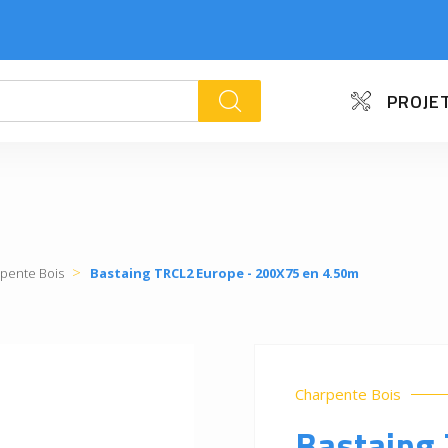
PROJET
k
pente Bois
Bastaing TRCL2 Europe - 200X75 en 4.50m
Charpente Bois
Bastaing