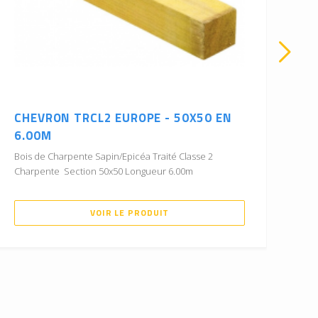
CHEVRON TRCL2 EUROPE - 50X50 EN
BA
6.00M
8.
Bois de Charpente Sapin/Epicéa Traité Classe 2
Boi
Charpente Section 50x50 Longueur 6.00m
Cha
VOIR LE PRODUIT