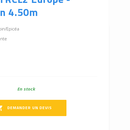
n 4.50m
pin/Epicéa
ente
En stock
DEMANDER UN DEVIS
