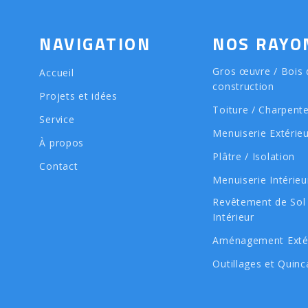
NAVIGATION
NOS RAYO
Gros œuvre / Bois 
Accueil
construction
Projets et idées
Toiture / Charpent
Service
Menuiserie Extérie
À propos
Plâtre / Isolation
Contact
Menuiserie Intérieu
Revêtement de Sol
Intérieur
Aménagement Exté
Outillages et Quinca