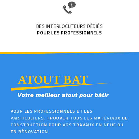
DES INTERLOCUTEURS DÉDIÉS
POUR LES PROFESSIONNELS
POUR LES PROFESSIONNELS ET LES
PARTICULIERS. TROUVER TOUS LES MATÉRIAUX DE
CONSTRUCTION POUR VOS TRAVAUX EN NEUF OU
EN RÉNOVATION.