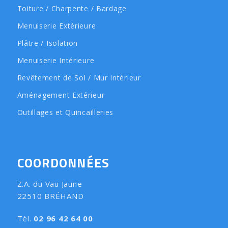
Toiture / Charpente / Bardage
Menuiserie Extérieure
Plâtre / Isolation
Menuiserie Intérieure
Revêtement de Sol / Mur Intérieur
Aménagement Extérieur
Outillages et Quincailleries
COORDONNÉES
Z.A. du Vau Jaune
22510 BRÉHAND
Tél.
02 96 42 64 00