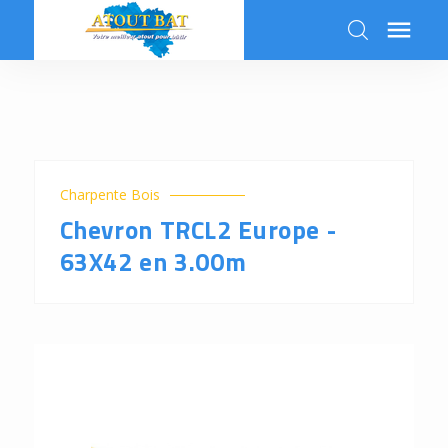

k
Charpente Bois
Chevron TRCL2 Europe -
63X42 en 3.00m