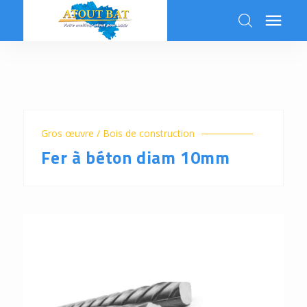

k
Gros œuvre / Bois de construction
Fer à béton diam 10mm