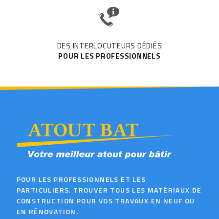
DES INTERLOCUTEURS DÉDIÉS
POUR LES PROFESSIONNELS
POUR LES PROFESSIONNELS ET LES
PARTICULIERS. TROUVER TOUS LES MATÉRIAUX DE
CONSTRUCTION POUR VOS TRAVAUX EN NEUF OU
EN RÉNOVATION.