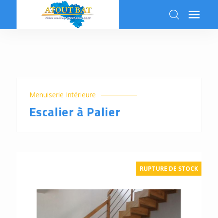

k
Menuiserie Intérieure
Escalier à Palier
RUPTURE DE STOCK