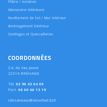
Plâtre / Isolation
Menuiserie Intérieure
Revêtement de Sol / Mur Intérieur
Aménagement Extérieur
Outillages et Quincailleries
COORDONNÉES
Z.A. du Vau Jaune
22510 BRÉHAND
Tél.
02 96 42 64 00
Port.
06 60 66 13 19
cdesaneaux@atoutbat.bzh