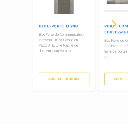
BLOC-PORTE LIGNO
PORTE CO
COULISSAN
Bloc Porte de Communication
intérieur LIGNO Wood ou
Bloc Porte de 
VELOUTE. Une touche de
Coulissante int
douceur pour votre «...
ligne de portes
un...
VOIR LE PRODUIT
VOIR L