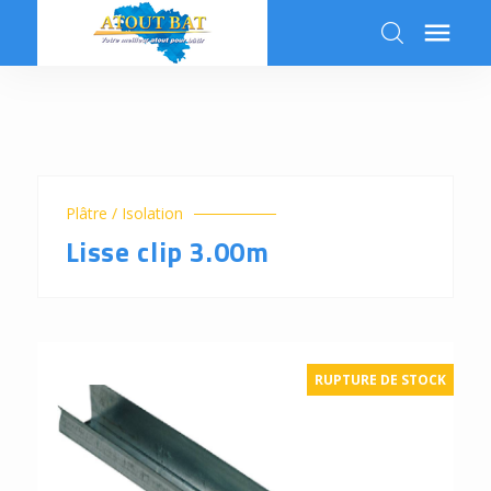

k
Plâtre / Isolation
Lisse clip 3.00m
RUPTURE DE STOCK